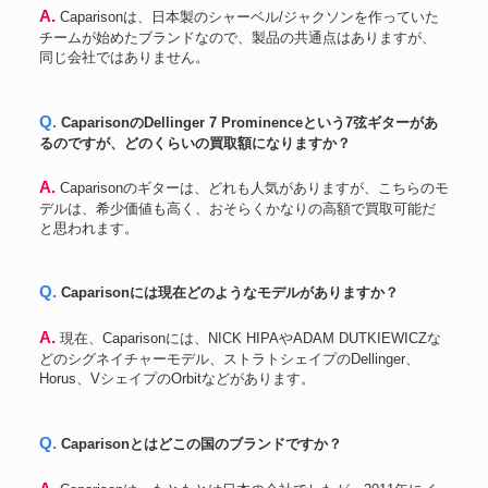
A. Caparisonは、日本製のシャーベル/ジャクソンを作っていた
チームが始めたブランドなので、製品の共通点はありますが、
同じ会社ではありません。
Q. CaparisonのDellinger 7 Prominenceという7弦ギターがあ
るのですが、どのくらいの買取額になりますか？
A. Caparisonのギターは、どれも人気がありますが、こちらのモ
デルは、希少価値も高く、おそらくかなりの高額で買取可能だ
と思われます。
Q. Caparisonには現在どのようなモデルがありますか？
A. 現在、Caparisonには、NICK HIPAやADAM DUTKIEWICZな
どのシグネイチャーモデル、ストラトシェイプのDellinger、
Horus、VシェイプのOrbitなどがあります。
Q. Caparisonとはどこの国のブランドですか？