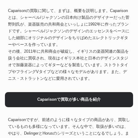
Caparisonの買取に関して、まずは、概要を説明します。Caparison
とは、シャーベル/ジャクソンの日本向け製品のデザイナーだった菅
野到氏が、楽器販売の共和商会といっしょに1992年に作ったブラン
ドです。シャーベル/ジャクソンのデザインのエッセンスをベースに
した細部にオリジナルのデザインをちりばめたエレクトリックギタ
ーやベースを作っています。
その後、2011年に共和商会が破綻し、イギリスの楽器関連の製品を
扱う会社に買収され、現在はイギリス本社と日本のデザインスタジ
オで加藤楽器によってギターなどを製造しています。ストラトタイ
プやフライングVタイプなどの様々なモデルがあります。また、デ
ニス・ストラットンなどに愛用されています。
Caparisonで買取が多い商品を紹介
Caparisonですが、前述のように様々なタイプの商品があり、買取し
ているものも多様になっています。そんな中で、取扱が多いのは、
やはり、DelingerとHorusのシリーズということになるでしょう。ま