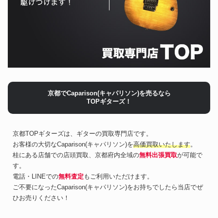
京都でCaparison(キャパリソン)を売るなら
TOPギターズ！
京都TOPギターズは、ギターの買取専門店です。
お客様の大切なCaparison(キャパリソン)を
高価買取いたします
。
桂にある店舗での店頭買取、京都府内全域の
無料出張買取
が可能で
す。
電話・LINEでの
無料査定
もご利用いただけます。
ご不要になったCaparison(キャパリソン)をお持ちでしたら当店でぜ
ひお売りください！