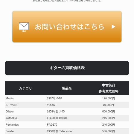
*買取をご利用頂いたお客様とのイメージを当社で再現しました。
ギターの買取価格表
中古美品
カテゴリ
製品名
参考買取価格
Martin
1967年 0-18
196,000円
S・YAIRI
YD307
40,000円
Gibson
1958年製 J-45
600,000円
YAMAHA
FG-2000 1973年
245,000円
Fernandes
FAG170
246,000円
Fender
1958年製 Telecaster
536,000円