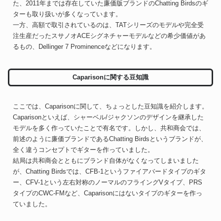
た、2011年までは存在していた廉価版ブランドのChatting Birdsのギ
ターも取り扱いが多くなっています。
一方、高額で取引されているのは、TATシリーズのモデルや完全受
注生産だったスサノオACEシグネチャーモデルなどの希少価値があ
るもの、Dellinger 7 Prominenceなどになります。
Caparisonに関する豆知識
ここでは、Caparisonに関して、ちょっとした豆知識を紹介します。
Caparisonといえば、シャーベル/ジャクソンのデザインを継承した
モデルを多く作っていたことで有名です。しかし、共和商会では、
前述のように廉価ブランドであるChatting Birdsというブランドが、
全く違うコンセプトでギターを作っていました。
結局は共和商会とともにブランド自体がなくなってしまいました
が、Chatting Birdsでは、CFB-1というファイアバードタイプのギタ
ー、CFV-1という左右対称のノーマルのフライングVタイプ、PRS
タイプのCWC-FMなど、Caparisonにはないタイプのギターを作っ
ていました。