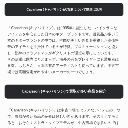
Caparison (キャパリソン)の買取について簡単に説明
「Caparison (キャパリソン)」は1995年に誕生した、ハイクラスな
アイテムを中心とした日本のギターブランドです。普及品が多い日
本のギターブランドの中では、性能や美しい外見を重視した高価格
帯のアイテムを手掛けているのが特徴。プロミュージシャンと協力
し、熟練のクラフトマンがギタリストの理想を形にしています。
その活躍は国内にとどまらず、海外の有名プレイヤーにも愛用者は
多数。もちろん、日本の有名アーティストも使っています。中古市
場では高額査定が出やすいメーカーの一つでしょう。
Caparison (キャパリソン)で買取が多い商品を紹介
「Caparison (キャパリソン)」は中古市場ではレアなアイテムの一つ
で、買取が多い商品の紹介は難しい面があります。そのうえで考え
ると、おそらくストラトタイプモデルが、中古市場では多いのでは