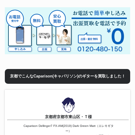
京都でこんなCaparison(キャパリソン)のギターを買取しました！
京都府京都市東山区・Ｔ様
Caparison Dellinger7 FX-AM(2019) Dark Green Matt（エレキギタ
ー）