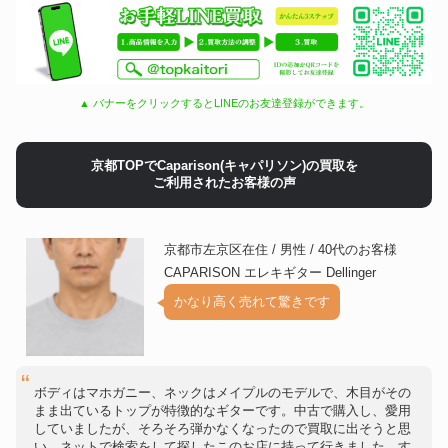
▲ バナーをクリックするとLINEのお友達登録ができます。
京都TOPでCaparison(キャパリソン)の買取を
ご利用されたお客様の声
京都市左京区在住 / 男性 / 40代のお客様
CAPARISON エレキギター Dellinger
かなり高く売れて驚きです
ボディはマホガニー、ネックはメイプルのモデルで、木目がその
まま出ているトップが特徴的なギターです。中古で購入し、愛用
していましたが、そろそろ弾かなくなったので買取に出そうと思
い、ネットで検索をして探したこのお店に持って行きました。す