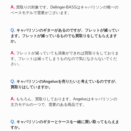
A. 買取りの対象です。Dellinger-BASSはキャパリソンの唯一の
ベースモデルで需要がございます。
Q. キャパリソンのギターがあるのですが、フレットが減ってい
ます。フレットが減っているものでも買取りをしてもらえます
か。
A. フレットが減っていても演奏ができれば買取りをしておりま
す。フレットは減ってしまうものなので気になさらないでくだ
さい。
Q. キャパリソンのAngelusを売りたいと考えているのですが、
買取りはしていますか。
A. もちろん、買取りしております。Angelusはキャパリソンの
主力モデルの一つで、需要のある商品です。
Q. キャパリソンのギターとケースを一緒に買い取ってもらえま
すか。