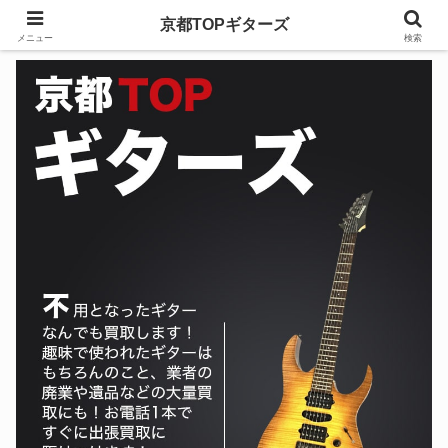
京都TOPギターズ
メニュー
検索