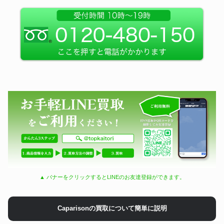
▲ バナーをクリックするとLINEのお友達登録ができます。
Caparisonの買取について簡単に説明