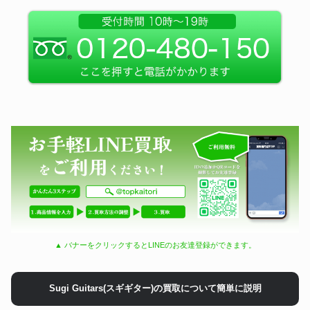
▲ バナーをクリックするとLINEのお友達登録ができます。
Sugi Guitars(スギギター)の買取について簡単に説明