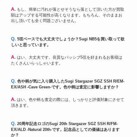
A. もし、簡単に汚れが落とせそうなら落として頂いた方が買取
額はアップする可能性が高くなります。もちろん、そのままお
出し頂いても全く問題ございません。
Q. 5弦ベースでも大丈夫でしょうか？Sugi NB5を買い取って欲
しいと思っています。
A. はい、大丈夫です。良質なパッシブ5弦を好まれるお客様は
たくさんいらっしゃいます。
Q. 色や柄が気に入り購入したSugi Stargazer SGZ SSH R/EM-
EX/ASH -Cave Green-です。色や柄は査定に影響しますか？
A. はい、色や柄も査定の際には、しっかりと評価対象にさせて
頂きます。
Q. 20周年記念ロゴのSugi 20th Stargazer SGZ SSH R/FM-
EX/ALD -Natural 20th-です。記念品としての価値はあります
か？