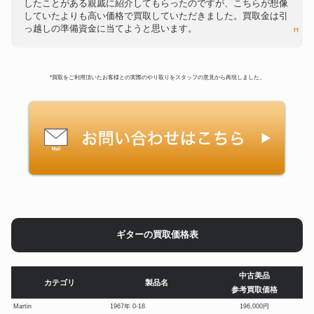
したことがある親戚に紹介してもらったのですが、こちらが想像
していたよりも高い価格で買取していただきました。買取金は引
っ越しの準備資金に当てようと思います。
*買取をご利用頂いたお客様との実際のやり取りをスタッフの意見から再現しました。
ギターの買取価格表
中古美品
カテゴリ
製品名
参考買取価格
Martin
1967年 0-18
196,000円