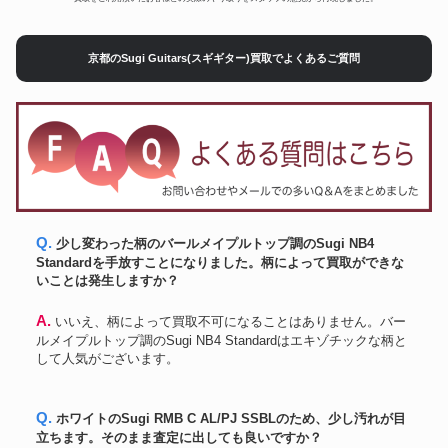
京都のSugi Guitars(スギギター)買取でよくあるご質問
Q. 少し変わった柄のバールメイプルトップ調のSugi NB4
Standardを手放すことになりました。柄によって買取ができな
いことは発生しますか？
A. いいえ、柄によって買取不可になることはありません。バー
ルメイプルトップ調のSugi NB4 Standardはエキゾチックな柄と
して人気がございます。
Q. ホワイトのSugi RMB C AL/PJ SSBLのため、少し汚れが目
立ちます。そのまま査定に出しても良いですか？