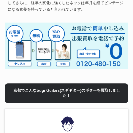
してさらに、経年の変化に強くしたネックは年月を経てビンテージ
になる素養を持っていると言われています。
京都でこんなSugi Guitars(スギギター)のギターを買取しまし
た！