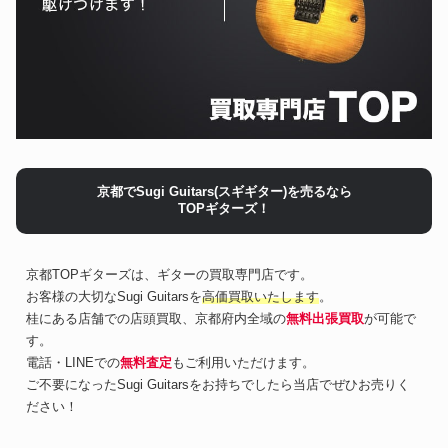
京都でSugi Guitars(スギギター)を売るなら
TOPギターズ！
京都TOPギターズは、ギターの買取専門店です。
お客様の大切なSugi Guitarsを
高価買取いたします
。
桂にある店舗での店頭買取、京都府内全域の
無料出張買取
が可能で
す。
電話・LINEでの
無料査定
もご利用いただけます。
ご不要になったSugi Guitarsをお持ちでしたら当店でぜひお売りく
ださい！