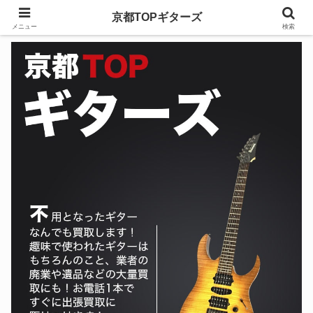
京都TOPギターズ
メニュー
検索