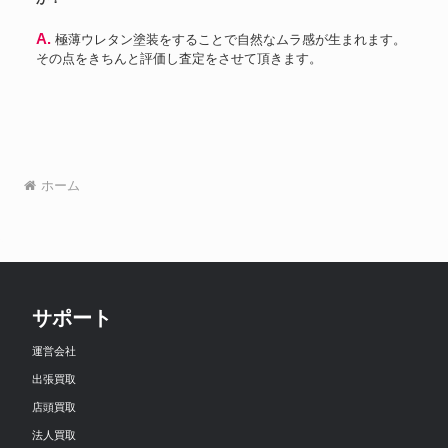
A. 極薄ウレタン塗装をすることで自然なムラ感が生まれます。
その点をきちんと評価し査定をさせて頂きます。
ホーム
サポート
運営会社
出張買取
店頭買取
法人買取